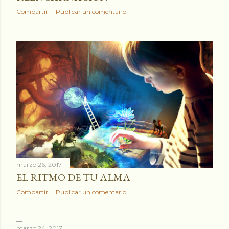
Compartir
Publicar un comentario
marzo 26, 2017
EL RITMO DE TU ALMA
Compartir
Publicar un comentario
marzo 24, 2017